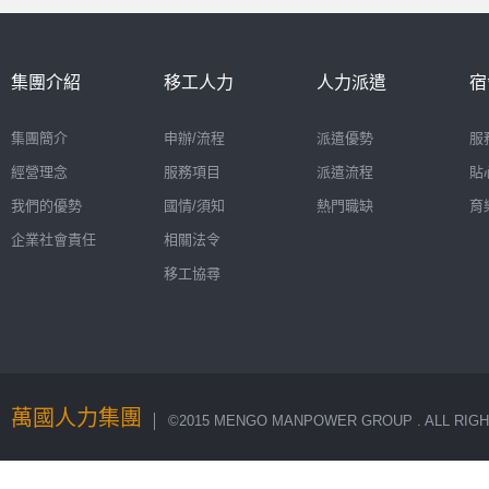
集團介紹
移工人力
人力派遣
宿
集團簡介
申辦/流程
派遣優勢
服
經營理念
服務項目
派遣流程
貼
我們的優勢
國情/須知
熱門職缺
育
企業社會責任
相關法令
移工協尋
萬國人力集團
│ ©2015 MENGO MANPOWER GROUP . ALL RIGH