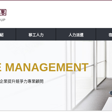
紹
移工人力
人力派遣
E MANAGEMENT
理 企業提升競爭力專業顧問