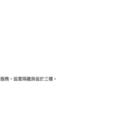
康服務。設置隔離房設於三樓。