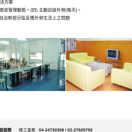
決方案
宿舍管理動態。(四) 主動訪談外勞(每天)。
) 自治幹部分區反應外勞生活上之問題
發服務
移工事業 :
04-24730308 / 02-27605750