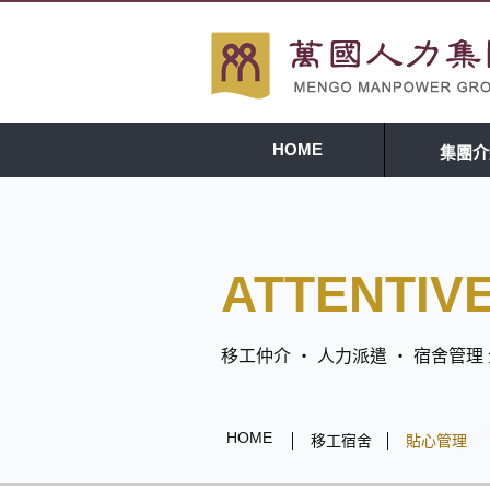
HOME
集團介
ATTENTIV
移工仲介 ‧ 人力派遣 ‧ 宿舍管
HOME
移工宿舍
貼心管理