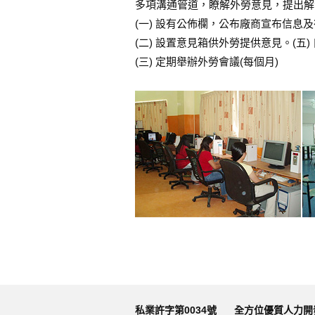
多項溝通管道，瞭解外勞意見，提出解
(一) 設有公佈欄，公布廠商宣布信息及
(二) 設置意見箱供外勞提供意見。(五
(三) 定期舉辦外勞會議(每個月)
私業許字第0034號
全方位優質人力開