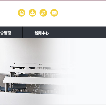
宿舍管理
新聞中心