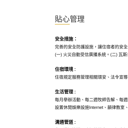
貼心管理
安全措施：
完善的安全防護設施，讓住宿者的安全
(一) 火災自動受信廣播系統。(二) 瓦
住宿環境 :
住宿規定服務管理相關環安、法令宣導
生活管理 :
每月舉辦活動、每二週牧師告解、每週
設置休閒娛樂設施Internet、韻律
溝通管道 :