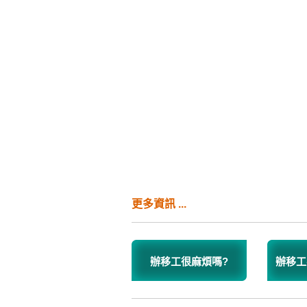
更多資訊 ...
辦移工很麻煩嗎?
辦移工