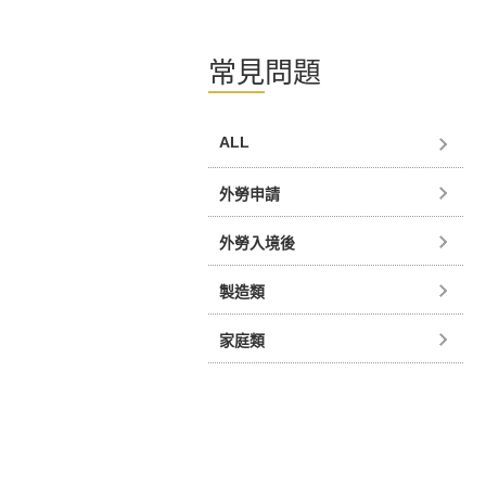
常見問題
ALL
外勞申請
外勞入境後
製造類
家庭類