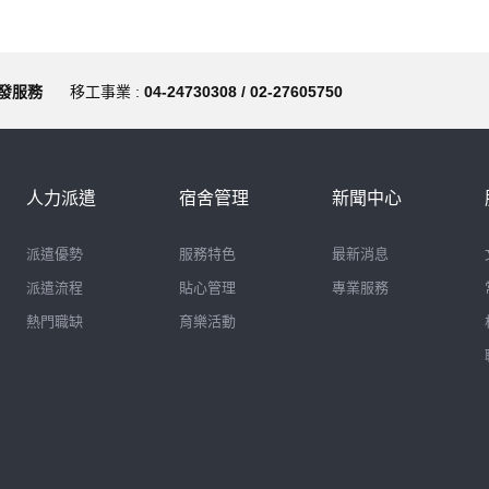
發服務
移工事業 :
04-24730308 / 02-27605750
人力派遣
宿舍管理
新聞中心
派遣優勢
服務特色
最新消息
派遣流程
貼心管理
專業服務
熱門職缺
育樂活動