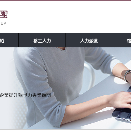
紹
移工人力
人力派遣
理 企業提升競爭力專業顧問