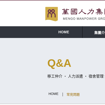
HOME
集團介
Q&A
移工仲介 ‧ 人力派遣 ‧ 宿舍管
HOME
常見問題