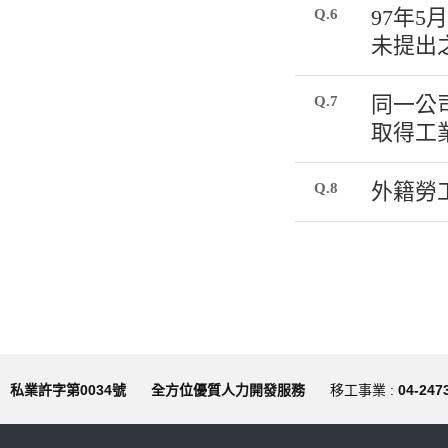
Q.6
97年
未提出
Q.7
同一公
取得工
Q.8
外籍勞
私業許字第0034號
全方位優質人力開發服務
移工事業 :
04-247