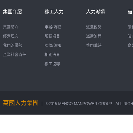
集團介紹
移工人力
人力派遣
宿
集團簡介
申辦/流程
派遣優勢
服
經營理念
服務項目
派遣流程
貼
我們的優勢
國情/須知
熱門職缺
育
企業社會責任
相關法令
移工協尋
萬國人力集團
│ ©2015 MENGO MANPOWER GROUP . ALL RIGH