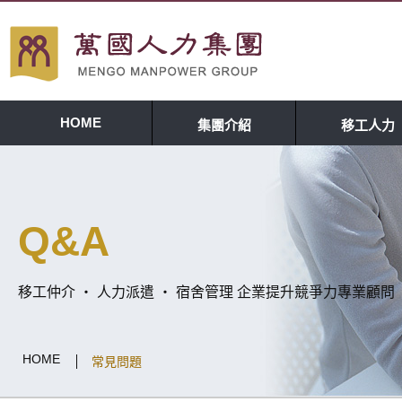
HOME
集團介紹
移工人力
Q&A
移工仲介 ‧ 人力派遣 ‧ 宿舍管理 企業提升競爭力專業顧問
HOME
常見問題