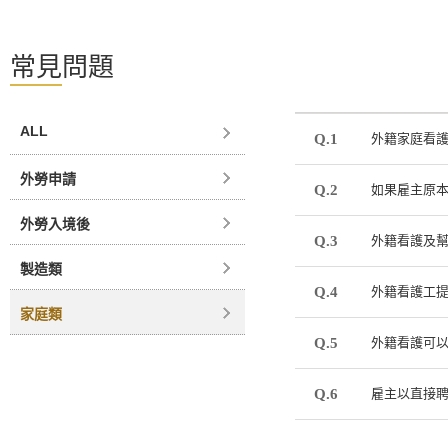
常見問題
ALL
Q.1
外籍家庭看護
外勞申請
Q.2
如果雇主原本
外勞入境後
Q.3
外籍看護及
製造類
Q.4
外籍看護工
家庭類
Q.5
外籍看護可
Q.6
雇主以直接