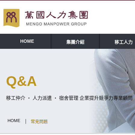
HOME
集團介紹
移工人力
Q&A
移工仲介 ‧ 人力派遣 ‧ 宿舍管理 企業提升競爭力專業顧問
HOME
常見問題