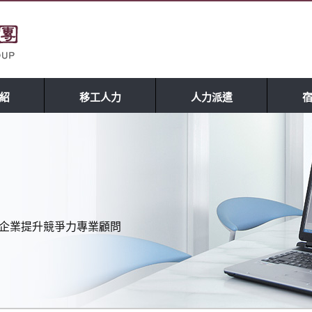
紹
移工人力
人力派遣
理 企業提升競爭力專業顧問