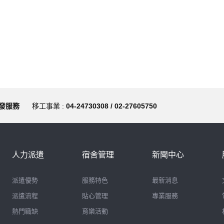
發服務
移工事業 :
04-24730308 / 02-27605750
人力派遣
宿舍管理
新聞中心
派遣優勢
服務特色
最新消息
派遣流程
貼心管理
專業服務
熱門職缺
育樂活動