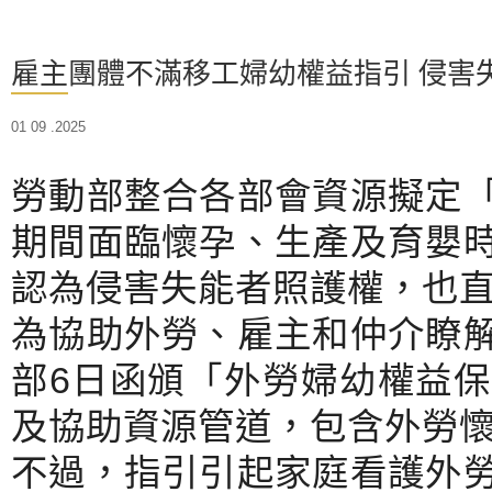
雇主團體不滿移工婦幼權益指引 侵害
01 09 .2025
勞動部整合各部會資源擬定
期間面臨懷孕、生產及育嬰
認為侵害失能者照護權，也
為協助外勞、雇主和仲介瞭
部6日函頒「外勞婦幼權益
及協助資源管道，包含外勞
不過，指引引起家庭看護外