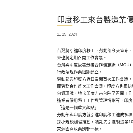
印度移工來台製造業優
11 25 .2024
台灣將引進印度移工，勞動部今天宣布，
來也將定期召開工作會議。
台灣與印度簽署勞務合作備忘錄（MOU
行政法規作業細節建立。
勞動部與印度方近日召開首次工作會議，
開勞務合作首次工作會議，印度方也很快
何佩珊說，這次印度方來台除了召開工作
造業者僱用移工工作與管理情形等，印度
「這是一個重大起點」。
勞動部與印度方就引進印度移工達成多項
採小規模穩健推動，初期先引進製造業1
來源國開放業別都一樣。