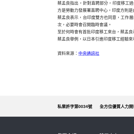
蔡孟良指出，針對直聘部分，印度移工過
方是勞動力發展署直聘中心，印度方則是
蔡孟良表示，台印度雙方也同意，工作層
次，必要時會召開臨時會議。
至於何時會有首批印度移工來台，蔡孟良
蔡孟良舉例，以日本引進印度移工經驗來
資料來源：
中央通訊社
私業許字第0034號
全方位優質人力開