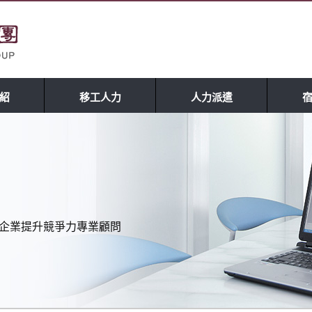
紹
移工人力
人力派遣
理 企業提升競爭力專業顧問