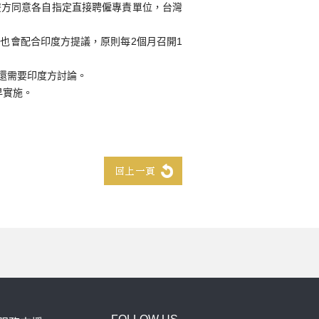
雙方同意各自指定直接聘僱專責單位，台灣
也會配合印度方提議，原則每2個月召開1
還需要印度方討論。
早實施。