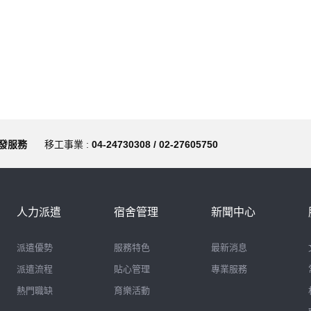
發服務
移工事業 :
04-24730308 / 02-27605750
人力派遣
宿舍管理
新聞中心
派遣優勢
服務特色
最新消息
派遣流程
貼心管理
專業服務
熱門職缺
育樂活動